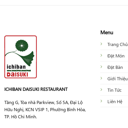
Menu
Trang Chủ
Đặt Món
Đặt Bàn
Giới Thiệu
ICHIBAN DAISUKI RESTAURANT
Tin Tức
Liên Hệ
Tầng G, Tòa nhà Parkview, Số 5A, Đại Lộ
Hữu Nghị, KCN VSIP 1, Phường Bình Hòa,
TP. Hồ Chi Minh.