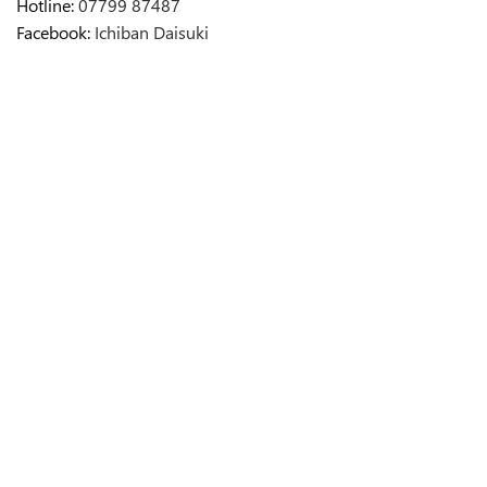
Hotline:
07799 87487
Facebook:
Ichiban Daisuki