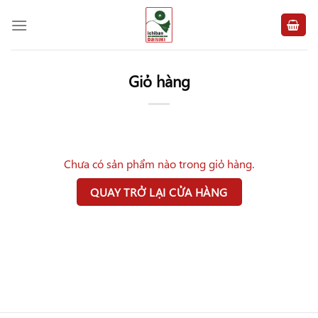
Chuyển
đến
nội
dung
Giỏ hàng
Chưa có sản phẩm nào trong giỏ hàng.
QUAY TRỞ LẠI CỬA HÀNG