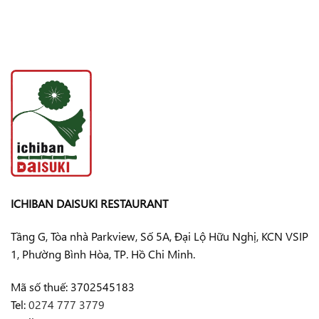
ICHIBAN DAISUKI RESTAURANT
Tầng G, Tòa nhà Parkview, Số 5A, Đại Lộ Hữu Nghị, KCN VSIP
1, Phường Bình Hòa, TP. Hồ Chi Minh.
Mã số thuế: 3702545183
Tel:
0274 777 3779