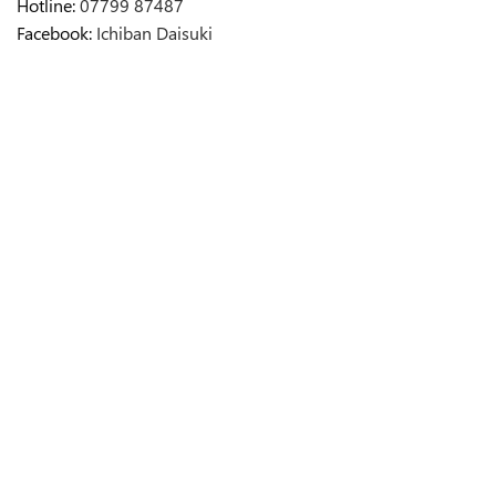
Hotline:
07799 87487
Facebook:
Ichiban Daisuki