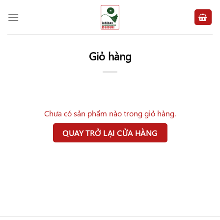
Chuyển
đến
nội
dung
Giỏ hàng
Chưa có sản phẩm nào trong giỏ hàng.
QUAY TRỞ LẠI CỬA HÀNG