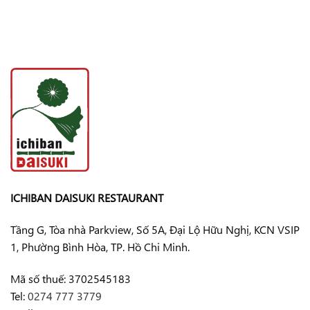
ICHIBAN DAISUKI RESTAURANT
Tầng G, Tòa nhà Parkview, Số 5A, Đại Lộ Hữu Nghị, KCN VSIP
1, Phường Bình Hòa, TP. Hồ Chi Minh.
Mã số thuế: 3702545183
Tel:
0274 777 3779