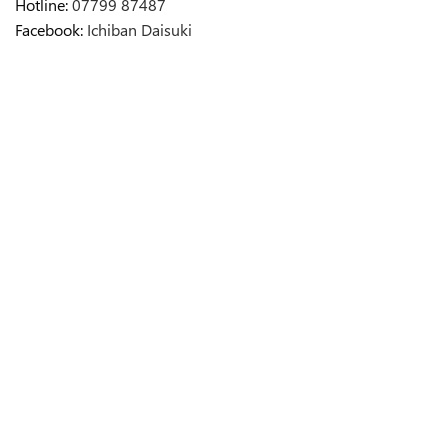
Hotline:
07799 87487
Facebook:
Ichiban Daisuki