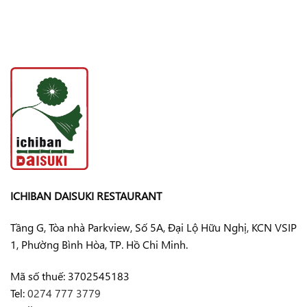
ICHIBAN DAISUKI RESTAURANT
Tầng G, Tòa nhà Parkview, Số 5A, Đại Lộ Hữu Nghị, KCN VSIP
1, Phường Bình Hòa, TP. Hồ Chi Minh.
Mã số thuế: 3702545183
Tel:
0274 777 3779