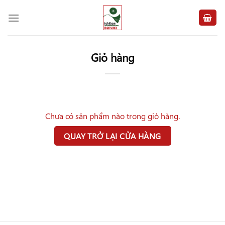
Chuyển
đến
nội
dung
Giỏ hàng
Chưa có sản phẩm nào trong giỏ hàng.
QUAY TRỞ LẠI CỬA HÀNG