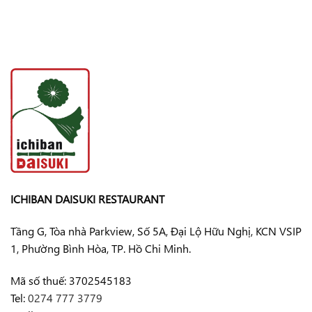
ICHIBAN DAISUKI RESTAURANT
Tầng G, Tòa nhà Parkview, Số 5A, Đại Lộ Hữu Nghị, KCN VSIP
1, Phường Bình Hòa, TP. Hồ Chi Minh.
Mã số thuế: 3702545183
Tel:
0274 777 3779