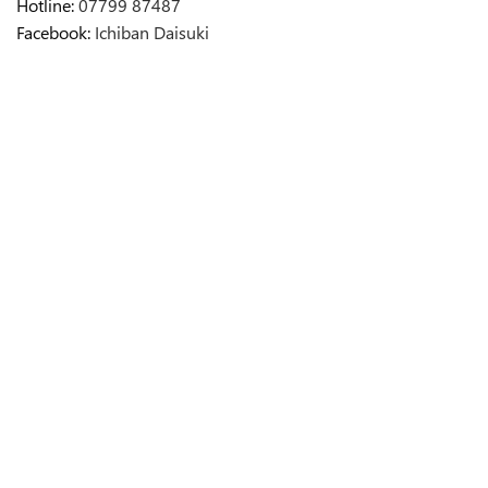
Hotline:
07799 87487
Facebook:
Ichiban Daisuki