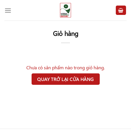
Chuyển
đến
nội
dung
Giỏ hàng
Chưa có sản phẩm nào trong giỏ hàng.
QUAY TRỞ LẠI CỬA HÀNG