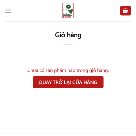
Chuyển
đến
nội
dung
Giỏ hàng
Chưa có sản phẩm nào trong giỏ hàng.
QUAY TRỞ LẠI CỬA HÀNG