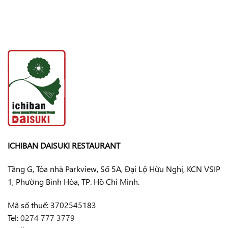
ICHIBAN DAISUKI RESTAURANT
Tầng G, Tòa nhà Parkview, Số 5A, Đại Lộ Hữu Nghị, KCN VSIP
1, Phường Bình Hòa, TP. Hồ Chi Minh.
Mã số thuế: 3702545183
Tel:
0274 777 3779