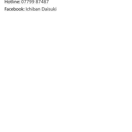
Hotline:
07799 87487
Facebook:
Ichiban Daisuki