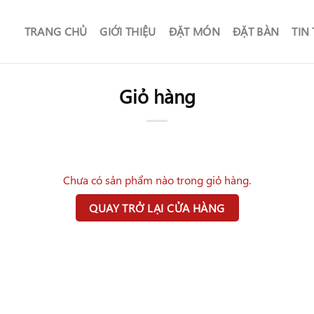
TRANG CHỦ
GIỚI THIỆU
ĐẶT MÓN
ĐẶT BÀN
TIN
Giỏ hàng
Chưa có sản phẩm nào trong giỏ hàng.
QUAY TRỞ LẠI CỬA HÀNG