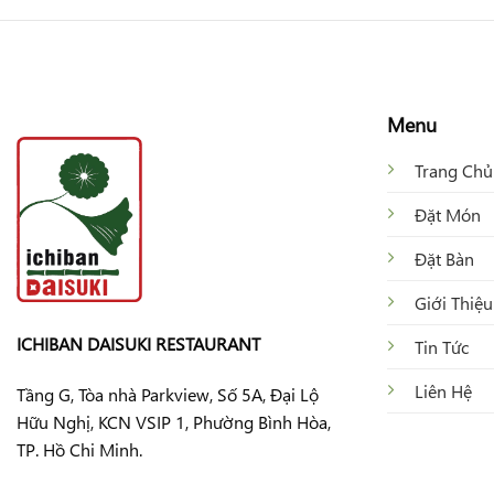
Menu
Trang Chủ
Đặt Món
Đặt Bàn
Giới Thiệu
ICHIBAN DAISUKI RESTAURANT
Tin Tức
Liên Hệ
Tầng G, Tòa nhà Parkview, Số 5A, Đại Lộ
Hữu Nghị, KCN VSIP 1, Phường Bình Hòa,
TP. Hồ Chi Minh.