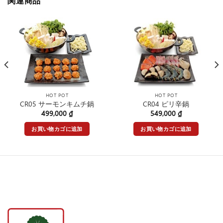
関連商品
HOT POT
HOT POT
CR05 サーモンキムチ鍋
CR04 ピリ辛鍋
499,000
₫
549,000
₫
お買い物カゴに追加
お買い物カゴに追加