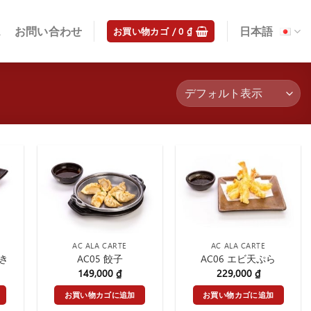
ス
お問い合わせ
日本語
お買い物カゴ /
0
₫
AC ALA CARTE
AC ALA CARTE
焼き
AC05 餃子
AC06 エビ天ぷら
149,000
₫
229,000
₫
お買い物カゴに追加
お買い物カゴに追加