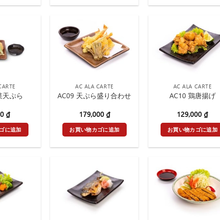
CARTE
AC ALA CARTE
AC ALA CARTE
野菜天ぷら
AC09 天ぷら盛り合わせ
AC10 鶏唐揚げ
00
₫
179,000
₫
129,000
₫
ゴに追加
お買い物カゴに追加
お買い物カゴに追加