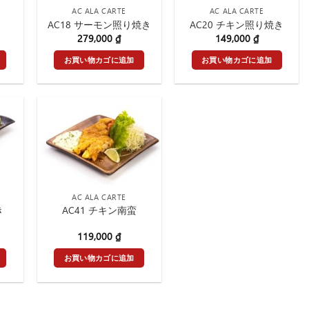
AC ALA CARTE
AC ALA CARTE
AC18 サーモン照り焼き
AC20 チキン照り焼き
279,000
₫
149,000
₫
お買い物カゴに追加
お買い物カゴに追加
AC ALA CARTE
き
AC41 チキン南蛮
119,000
₫
お買い物カゴに追加