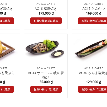
CARTE
AC ALA CARTE
AC ALA CARTE
なぎ蒲焼き
AC16 鯖塩焼き
AC17 とんかつ
000
₫
179,000
₫
169,000
₫
ゴに追加
お買い物カゴに追加
お買い物カゴに追加
CARTE
AC ALA CARTE
AC ALA CARTE
AC33 サーモンの皮の唐
しゃも天ぷら
AC36 さんま塩焼
揚げ
00
₫
55,000
₫
129,000
₫
ゴに追加
お買い物カゴに追加
お買い物カゴに追加