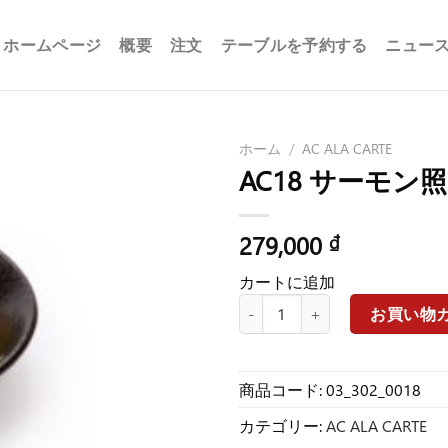
ホームページ
概要
注文
テーブルを予約する
ニュー
ホーム
/
AC ALA CARTE
AC18 サーモン
279,000
₫
カートに追加
AC18 サーモン照り焼き個
お買い物
商品コード:
03_302_0018
カテゴリー:
AC ALA CARTE