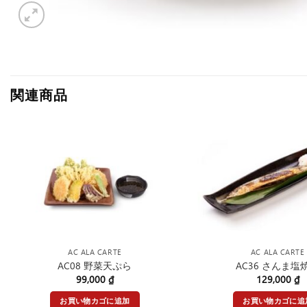
関連商品
AC ALA CARTE
AC ALA CARTE
AC08 野菜天ぷら
AC36 さんま塩
99,000
₫
129,000
₫
お買い物カゴに追加
お買い物カゴに追