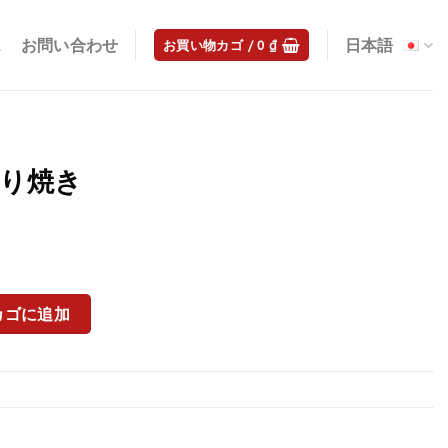
ス
お問い合わせ
日本語
お買い物カゴ /
0
₫
照り焼き
カゴに追加