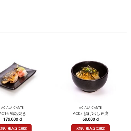
AC ALA CARTE
AC ALA CARTE
AC16 鯖塩焼き
AC03 揚げ出し豆腐
179,000
₫
69,000
₫
お買い物カゴに追加
お買い物カゴに追加