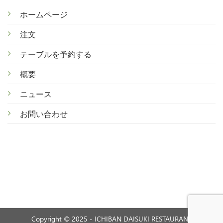
ホームページ
注文
テ
ーブルを予約する
概
要
ニ
ュース
お
問い合わせ
Copyright © 2025 - ICHIBAN DAISUKI RESTAURANT