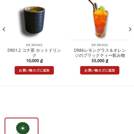
DR DRINKS
DR DRINKS
DR01.2 コナ茶 ホットドリン
DR86レモングラス＆オレン
ク
ジのブラックティー飲み物
10,000
₫
55,000
₫
お買い物カゴに追加
お買い物カゴに追加