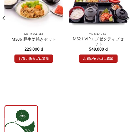
MS MEAL SET
MS MEAL SET
MS21 VIPエグゼクティブセ
MS06 豚生姜焼きセット
ット
229,000
₫
549,000
₫
お買い物カゴに追加
お買い物カゴに追加