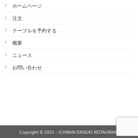
ホームページ
注文
テ
ーブルを予約する
概
要
ニ
ュース
お
問い合わせ
Copyright © 2025 - ICHIBAN DAISUKI RESTAURANT