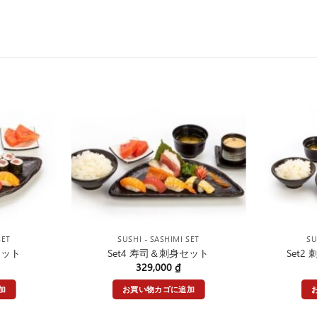
SET
SUSHI - SASHIMI SET
SU
セット
Set4 寿司＆刺身セット
Set
329,000
₫
加
お買い物カゴに追加