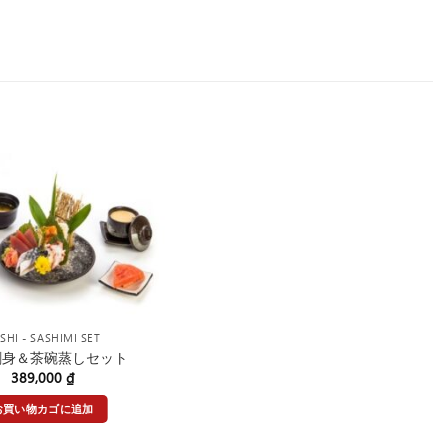
SHI - SASHIMI SET
2 刺身＆茶碗蒸しセット
389,000
₫
お買い物カゴに追加