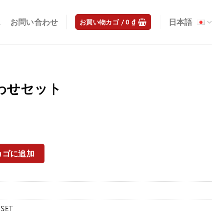
ス
お問い合わせ
日本語
お買い物カゴ /
0
₫
合わせセット
カゴに追加
 SET