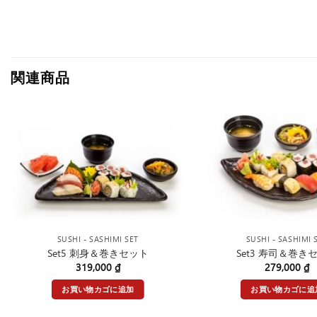
関連商品
SUSHI - SASHIMI SET
SUSHI - SASHIMI 
Set5 刺身＆巻きセット
Set3 寿司＆巻き
319,000
₫
279,000
₫
お買い物カゴに追加
お買い物カゴに追