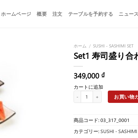
ホームページ
概要
注文
テーブルを予約する
ニュー
ホーム
/
SUSHI - SASHIMI SET
Set1 寿司盛り
349,000
₫
カートに追加
Set1 寿司盛り合わせセット個
お買い物
商品コード:
03_317_0001
カテゴリー:
SUSHI - SASHIMI