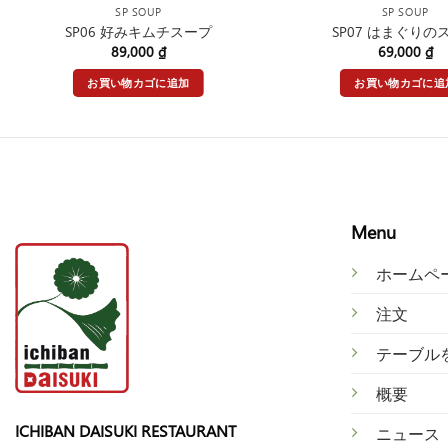
SP SOUP
SP SOUP
SP06 好みキムチスープ
SP07 はまぐりの
89,000
₫
69,000
₫
お買い物カゴに追加
お買い物カゴに追
Menu
ホームペ
注文
テ
ーブル
概
要
ICHIBAN DAISUKI RESTAURANT
ニ
ュース