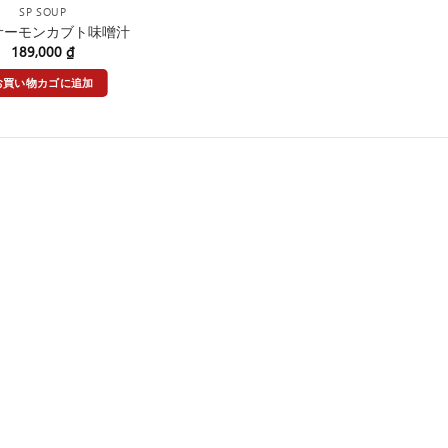
SP SOUP
8 サーモンカブト味噌汁
189,000
₫
お買い物カゴに追加