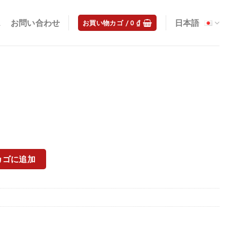
ス
お問い合わせ
日本語
お買い物カゴ /
0
₫
カゴに追加