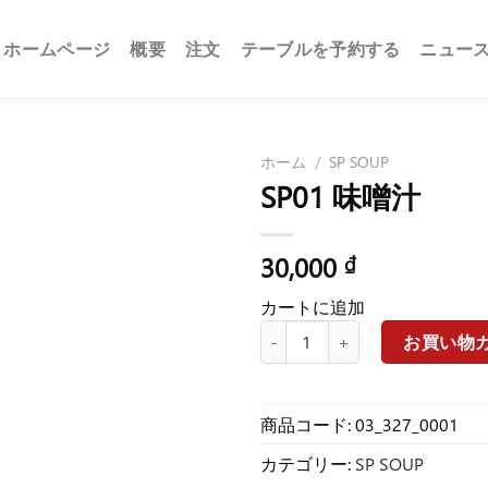
ホームページ
概要
注文
テーブルを予約する
ニュー
ホーム
/
SP SOUP
SP01 味噌汁
30,000
₫
カートに追加
SP01 味噌汁個
お買い物
商品コード:
03_327_0001
カテゴリー:
SP SOUP