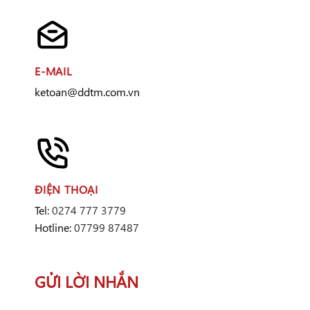
E-MAIL
ketoan@ddtm.com.vn
ĐIỆN THOẠI
Tel:
0274 777 3779
Hotline:
07799 87487
GỬI LỜI NHẮN