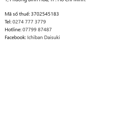
Mã số thuế: 3702545183
Tel:
0274 777 3779
Hotline:
07799 87487
Facebook:
Ichiban Daisuki