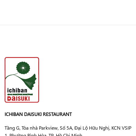
ICHIBAN DAISUKI RESTAURANT
Tầng G, Tòa nhà Parkview, Số 5A, Đại Lộ Hữu Nghị, KCN VSIP
1, Phường Bình Hòa, TP. Hồ Chi Minh.