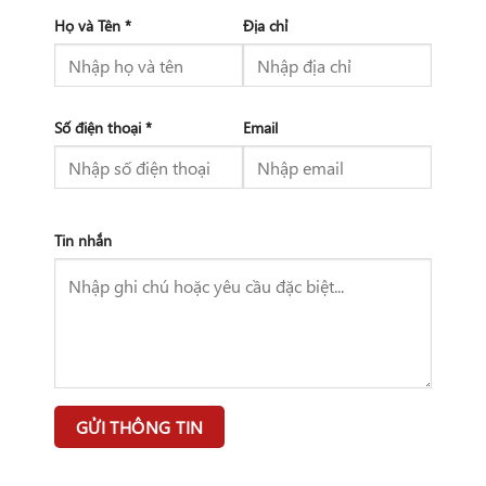
Họ và Tên *
Địa chỉ
Số điện thoại *
Email
Tin nhắn