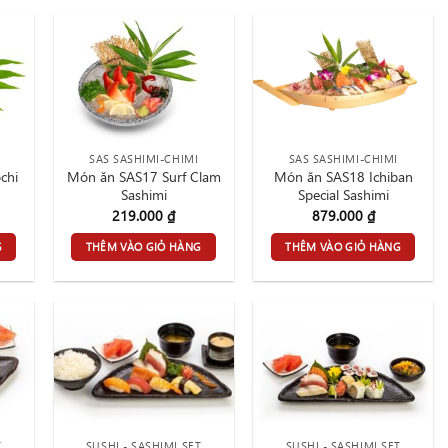
SAS SASHIMI-CHIMI
SAS SASHIMI-CHIMI
chi
Món ăn SAS17 Surf Clam
Món ăn SAS18 Ichiban
Sashimi
Special Sashimi
219.000
₫
879.000
₫
G
THÊM VÀO GIỎ HÀNG
THÊM VÀO GIỎ HÀNG
T
SUSHI - SASHIMI SET
SUSHI - SASHIMI SET