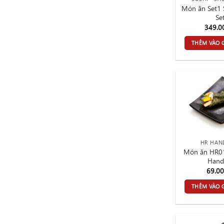
Món ăn Set1 
Se
349.
THÊM VÀO 
HR HAN
Món ăn HR01 
Handr
69.0
THÊM VÀO 