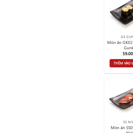
GK GU
Món ăn GK02
Gun
59.0
THÊM VÀO 
SS NI
Món ăn SS
Nigi