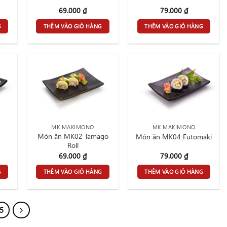
69.000
₫
79.000
₫
G
THÊM VÀO GIỎ HÀNG
THÊM VÀO GIỎ HÀNG
MK MAKIMONO
MK MAKIMONO
Món ăn MK02 Tamago
Món ăn MK04 Futomaki
Roll
69.000
₫
79.000
₫
G
THÊM VÀO GIỎ HÀNG
THÊM VÀO GIỎ HÀNG
5