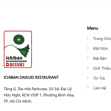
Menu
Trang Chủ
Đặt Món
Đặt Bàn
Giới Thiệu
ICHIBAN DAISUKI RESTAURANT
Tin Tức
Liên Hệ
Tầng G, Tòa nhà Parkview, Số 5A, Đại Lộ
Hữu Nghị, KCN VSIP 1, Phường Bình Hòa,
TP. Hồ Chi Minh.