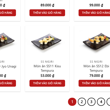
00
₫
89.000
₫
99.000
₫
GIỎ HÀNG
THÊM VÀO GIỎ HÀNG
THÊM VÀO GIỎ HÀN
GIRI
SS NIGIRI
SS NIGIRI
Món ăn SS11 Kisu
Món ăn SS12 Ebi
 Jyo Unagi
Tempura
Tempura
000
₫
53.000
₫
79.000
₫
GIỎ HÀNG
THÊM VÀO GIỎ HÀNG
THÊM VÀO GIỎ HÀN
1
2
3
4