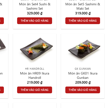
 &
Món ăn Set4 Sushi &
Món ăn Set5 Sashimi &
Sashimi Set
Maki Set
329.000
₫
319.000
₫
G
THÊM VÀO GIỎ HÀNG
THÊM VÀO GIỎ HÀNG
HR HANDROLL
GK GUNKAN
on
Món ăn HR09 Ikura
Món ăn GK01 Ikura
Handroll
Gunkan
219.000
₫
209.000
₫
G
THÊM VÀO GIỎ HÀNG
THÊM VÀO GIỎ HÀNG