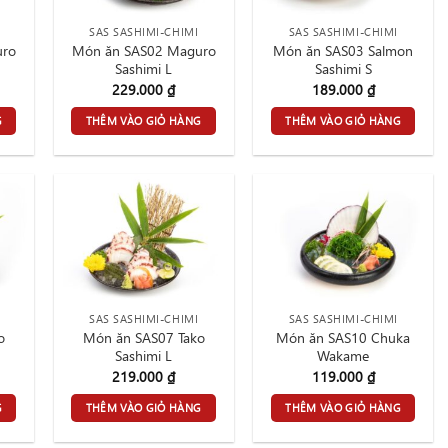
SAS SASHIMI-CHIMI
SAS SASHIMI-CHIMI
uro
Món ăn SAS02 Maguro
Món ăn SAS03 Salmon
Sashimi L
Sashimi S
229.000
₫
189.000
₫
G
THÊM VÀO GIỎ HÀNG
THÊM VÀO GIỎ HÀNG
SAS SASHIMI-CHIMI
SAS SASHIMI-CHIMI
o
Món ăn SAS07 Tako
Món ăn SAS10 Chuka
Sashimi L
Wakame
219.000
₫
119.000
₫
G
THÊM VÀO GIỎ HÀNG
THÊM VÀO GIỎ HÀNG