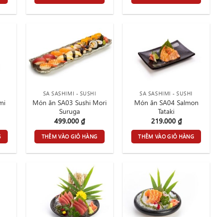
SA SASHIMI - SUSHI
SA SASHIMI - SUSHI
mi
Món ăn SA03 Sushi Mori
Món ăn SA04 Salmon
Suruga
Tataki
499.000
₫
219.000
₫
G
THÊM VÀO GIỎ HÀNG
THÊM VÀO GIỎ HÀNG