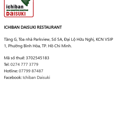
ICHIBAN DAISUKI RESTAURANT
Tầng G, Tòa nhà Parkview, Số 5A, Đại Lộ Hữu Nghị, KCN VSIP
1, Phường Bình Hòa, TP. Hồ Chi Minh.
Mã số thuế: 3702545183
Tel:
0274 777 3779
Hotline:
07799 87487
Facebook:
Ichiban Daisuki