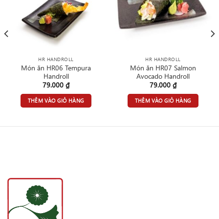
HR HANDROLL
HR HANDROLL
Món ăn HR06 Tempura
Món ăn HR07 Salmon
Handroll
Avocado Handroll
79.000
₫
79.000
₫
THÊM VÀO GIỎ HÀNG
THÊM VÀO GIỎ HÀNG