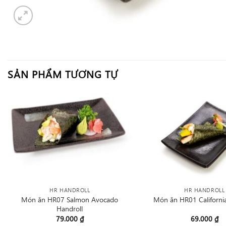
SẢN PHẨM TƯƠNG TỰ
HR HANDROLL
HR HANDROLL
Món ăn HR07 Salmon Avocado
Món ăn HR01 California
Handroll
79.000
₫
69.000
₫