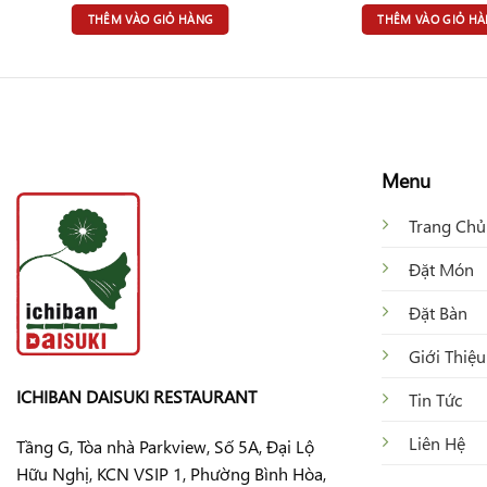
THÊM VÀO GIỎ HÀNG
THÊM VÀO GIỎ H
Menu
Trang Chủ
Đặt Món
Đặt Bàn
Giới Thiệu
ICHIBAN DAISUKI RESTAURANT
Tin Tức
Liên Hệ
Tầng G, Tòa nhà Parkview, Số 5A, Đại Lộ
Hữu Nghị, KCN VSIP 1, Phường Bình Hòa,