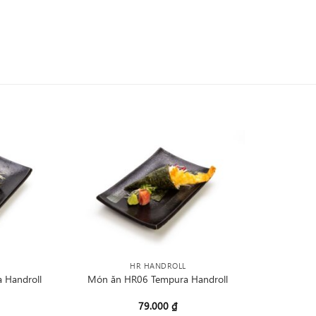
HR HANDROLL
 Handroll
Món ăn HR06 Tempura Handroll
79.000
₫