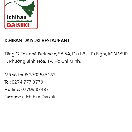
ICHIBAN DAISUKI RESTAURANT
Tầng G, Tòa nhà Parkview, Số 5A, Đại Lộ Hữu Nghị, KCN VSIP
1, Phường Bình Hòa, TP. Hồ Chi Minh.
Mã số thuế: 3702545183
Tel:
0274 777 3779
Hotline:
07799 87487
Facebook:
Ichiban Daisuki