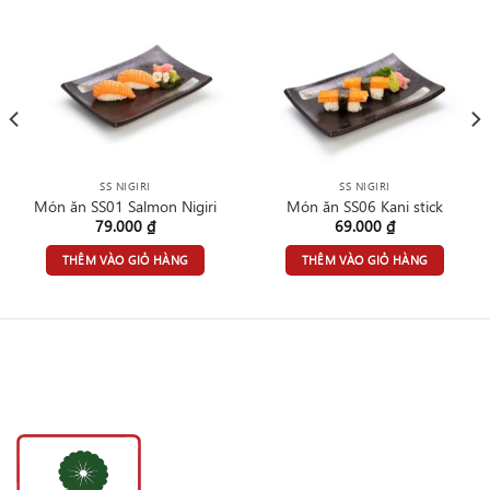
SS NIGIRI
SS NIGIRI
Món ăn SS01 Salmon Nigiri
Món ăn SS06 Kani stick
79.000
₫
69.000
₫
THÊM VÀO GIỎ HÀNG
THÊM VÀO GIỎ HÀNG