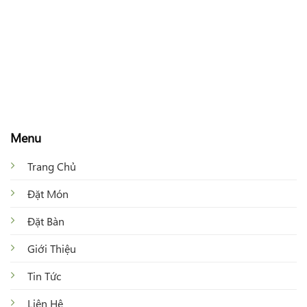
Menu
Trang Chủ
Đặt Món
Đặt Bàn
Giới Thiệu
Tin Tức
Liên Hệ