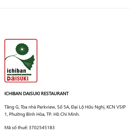
ICHIBAN DAISUKI RESTAURANT
Tầng G, Tòa nhà Parkview, Số 5A, Đại Lộ Hữu Nghị, KCN VSIP
1, Phường Bình Hòa, TP. Hồ Chi Minh.
Mã số thuế: 3702545183