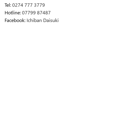
Tel:
0274 777 3779
Hotline:
07799 87487
Facebook:
Ichiban Daisuki