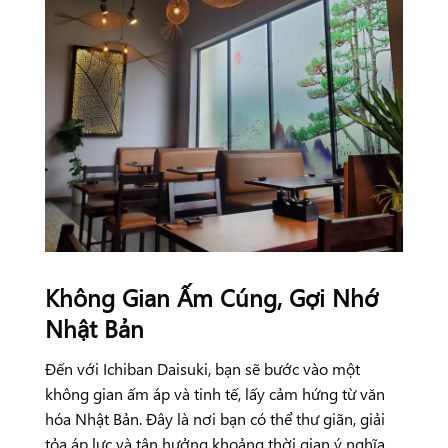
Không Gian Ấm Cúng, Gợi Nhớ
Nhật Bản
Đến với Ichiban Daisuki, bạn sẽ bước vào một
không gian ấm áp và tinh tế, lấy cảm hứng từ văn
hóa Nhật Bản. Đây là nơi bạn có thể thư giãn, giải
tỏa áp lực và tận hưởng khoảng thời gian ý nghĩa