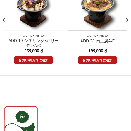
OUT OF MENU
OUT OF MENU
ADD 19 シズリングB/Pサー
ADD 26 肉豆腐A/C
モンA/C
269,000
₫
199,000
₫
お買い物カゴに追加
お買い物カゴに追加