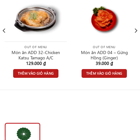
OUT OF MENU
OUT OF MENU
Món ăn ADD 32-Chicken
Món ăn ADD 04 – Gừng
Katsu Tamago A/C
Hồng (Ginger)
129.000
₫
39.000
₫
THÊM VÀO GIỎ HÀNG
THÊM VÀO GIỎ HÀNG