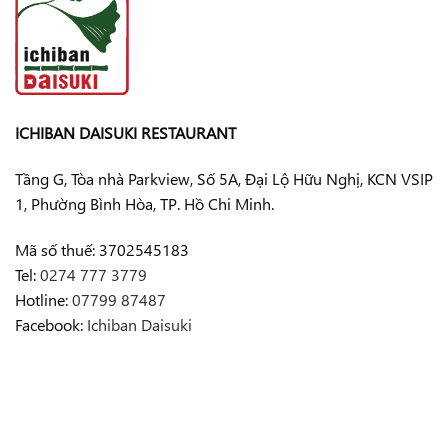
ICHIBAN DAISUKI RESTAURANT
Tầng G, Tòa nhà Parkview, Số 5A, Đại Lộ Hữu Nghị, KCN VSIP
1, Phường Bình Hòa, TP. Hồ Chi Minh.
Mã số thuế: 3702545183
Tel:
0274 777 3779
Hotline:
07799 87487
Facebook:
Ichiban Daisuki