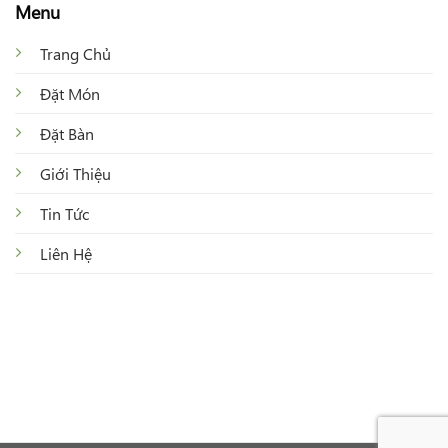
Menu
Trang Chủ
Đặt Món
Đặt Bàn
Giới Thiệu
Tin Tức
Liên Hệ