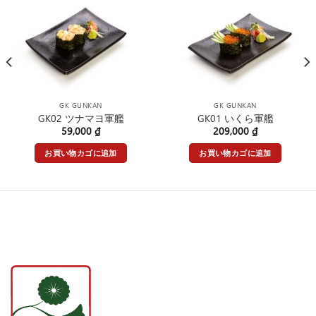
GK GUNKAN
GK GUNKAN
GK02 ツナマヨ軍艦
GK01 いくら軍艦
59,000
₫
209,000
₫
お買い物カゴに追加
お買い物カゴに追加