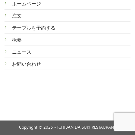
ホームページ
注文
テ
ーブルを予約する
概
要
ニ
ュース
お
問い合わせ
Copyright © 2025 - ICHIBAN DAISUKI RESTAURANT