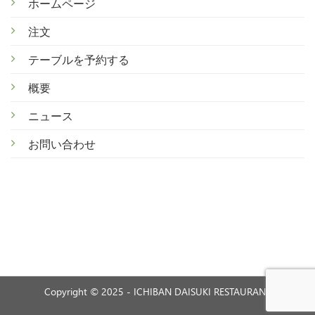
ホームページ
注文
テ
ーブルを予約する
概
要
ニ
ュース
お
問い合わせ
Copyright © 2025 - ICHIBAN DAISUKI RESTAURANT