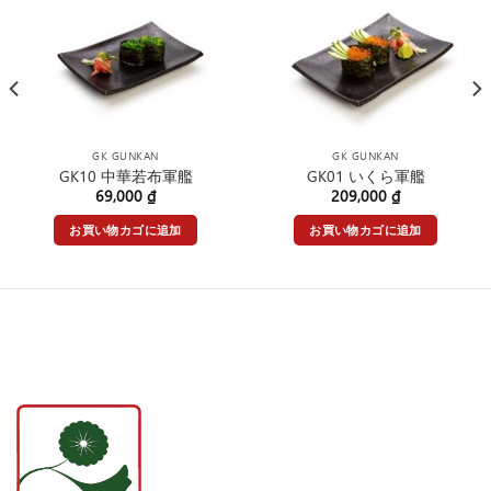
GK GUNKAN
GK GUNKAN
GK10 中華若布軍艦
GK01 いくら軍艦
69,000
₫
209,000
₫
お買い物カゴに追加
お買い物カゴに追加