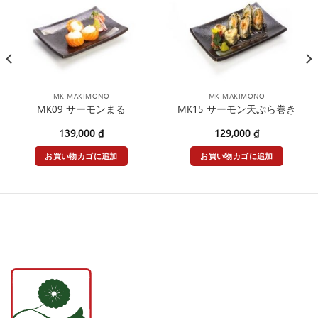
MK MAKIMONO
MK MAKIMONO
MK09 サーモンまる
MK15 サーモン天ぷら巻き
139,000
₫
129,000
₫
お買い物カゴに追加
お買い物カゴに追加