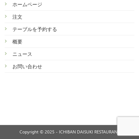
ホームページ
注文
テ
ーブルを予約する
概
要
ニ
ュース
お
問い合わせ
Copyright © 2025 - ICHIBAN DAISUKI RESTAURANT