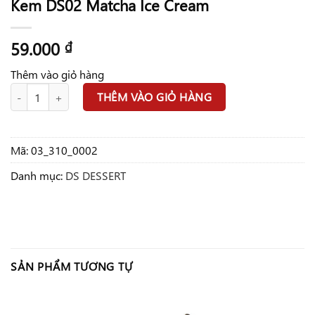
Kem DS02 Matcha Ice Cream
59.000
₫
Thêm vào giỏ hàng
Kem DS02 Matcha Ice Cream số lượng
THÊM VÀO GIỎ HÀNG
Mã:
03_310_0002
Danh mục:
DS DESSERT
SẢN PHẨM TƯƠNG TỰ