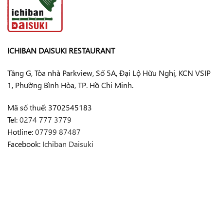
ICHIBAN DAISUKI RESTAURANT
Tầng G, Tòa nhà Parkview, Số 5A, Đại Lộ Hữu Nghị, KCN VSIP
1, Phường Bình Hòa, TP. Hồ Chi Minh.
Mã số thuế: 3702545183
Tel:
0274 777 3779
Hotline:
07799 87487
Facebook:
Ichiban Daisuki