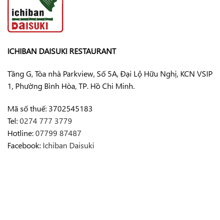
ICHIBAN DAISUKI RESTAURANT
Tầng G, Tòa nhà Parkview, Số 5A, Đại Lộ Hữu Nghị, KCN VSIP
1, Phường Bình Hòa, TP. Hồ Chi Minh.
Mã số thuế: 3702545183
Tel:
0274 777 3779
Hotline:
07799 87487
Facebook:
Ichiban Daisuki