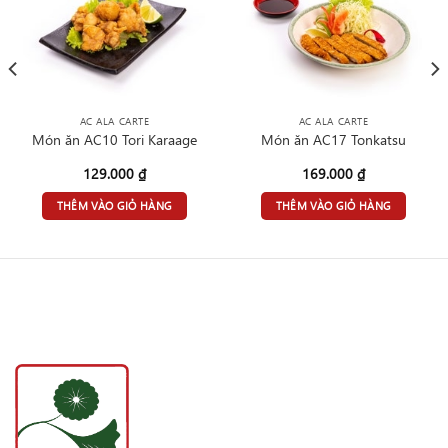
AC ALA CARTE
AC ALA CARTE
Món ăn AC10 Tori Karaage
Món ăn AC17 Tonkatsu
129.000
₫
169.000
₫
THÊM VÀO GIỎ HÀNG
THÊM VÀO GIỎ HÀNG