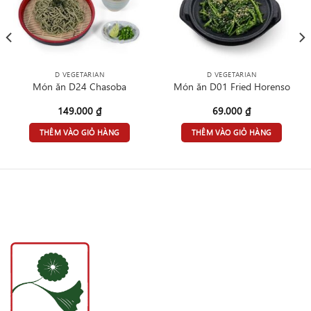
D VEGETARIAN
D VEGETARIAN
Món ăn D24 Chasoba
Món ăn D01 Fried Horenso
149.000
₫
69.000
₫
THÊM VÀO GIỎ HÀNG
THÊM VÀO GIỎ HÀNG