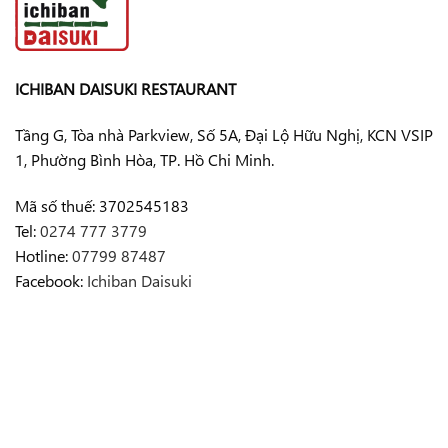
ICHIBAN DAISUKI RESTAURANT
Tầng G, Tòa nhà Parkview, Số 5A, Đại Lộ Hữu Nghị, KCN VSIP
1, Phường Bình Hòa, TP. Hồ Chi Minh.
Mã số thuế: 3702545183
Tel:
0274 777 3779
Hotline:
07799 87487
Facebook:
Ichiban Daisuki