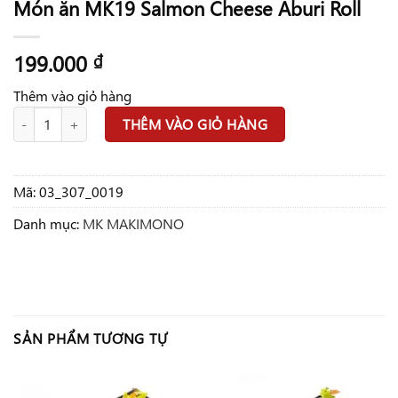
Món ăn MK19 Salmon Cheese Aburi Roll
199.000
₫
Thêm vào giỏ hàng
Món ăn MK19 Salmon Cheese Aburi Roll số lượng
THÊM VÀO GIỎ HÀNG
Mã:
03_307_0019
Danh mục:
MK MAKIMONO
SẢN PHẨM TƯƠNG TỰ