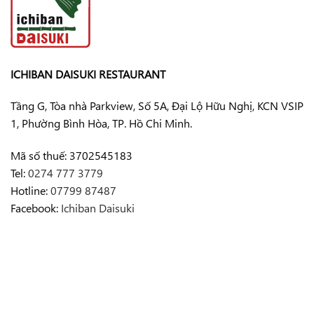
ICHIBAN DAISUKI RESTAURANT
Tầng G, Tòa nhà Parkview, Số 5A, Đại Lộ Hữu Nghị, KCN VSIP
1, Phường Bình Hòa, TP. Hồ Chi Minh.
Mã số thuế: 3702545183
Tel:
0274 777 3779
Hotline:
07799 87487
Facebook:
Ichiban Daisuki