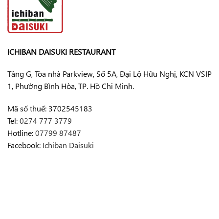
ICHIBAN DAISUKI RESTAURANT
Tầng G, Tòa nhà Parkview, Số 5A, Đại Lộ Hữu Nghị, KCN VSIP
1, Phường Bình Hòa, TP. Hồ Chi Minh.
Mã số thuế: 3702545183
Tel:
0274 777 3779
Hotline:
07799 87487
Facebook:
Ichiban Daisuki