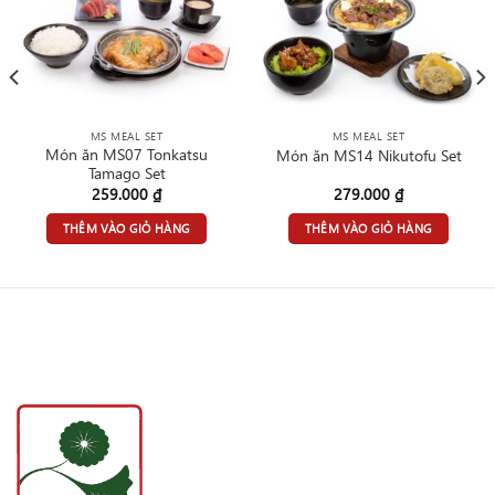
MS MEAL SET
MS MEAL SET
Món ăn MS07 Tonkatsu
Món ăn MS14 Nikutofu Set
Tamago Set
259.000
₫
279.000
₫
THÊM VÀO GIỎ HÀNG
THÊM VÀO GIỎ HÀNG