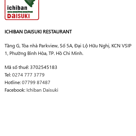
ICHIBAN DAISUKI RESTAURANT
Tầng G, Tòa nhà Parkview, Số 5A, Đại Lộ Hữu Nghị, KCN VSIP
1, Phường Bình Hòa, TP. Hồ Chi Minh.
Mã số thuế: 3702545183
Tel:
0274 777 3779
Hotline:
07799 87487
Facebook:
Ichiban Daisuki