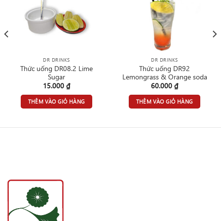
DR DRINKS
DR DRINKS
Thức uống DR08.2 Lime
Thức uống DR92
Sugar
Lemongrass & Orange soda
15.000
₫
60.000
₫
THÊM VÀO GIỎ HÀNG
THÊM VÀO GIỎ HÀNG