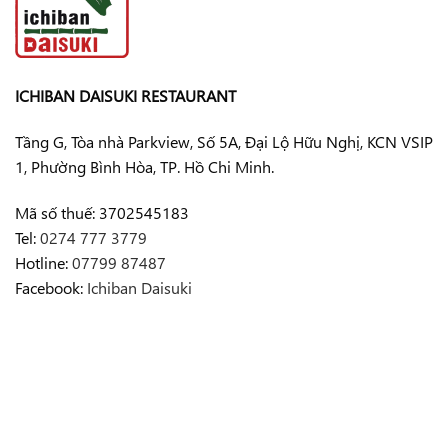
ICHIBAN DAISUKI RESTAURANT
Tầng G, Tòa nhà Parkview, Số 5A, Đại Lộ Hữu Nghị, KCN VSIP
1, Phường Bình Hòa, TP. Hồ Chi Minh.
Mã số thuế: 3702545183
Tel:
0274 777 3779
Hotline:
07799 87487
Facebook:
Ichiban Daisuki