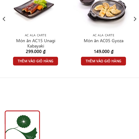
AC ALA CARTE
AC ALA CARTE
Món ăn AC15 Unagi
Món ăn AC05 Gyoza
Kabayaki
299.000
₫
149.000
₫
THÊM VÀO GIỎ HÀNG
THÊM VÀO GIỎ HÀNG